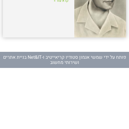
קרא עוד »
פותח על ידי
שמשי אגמון סטודיו קריאייטיב
ו-
Net&IT בניית אתרים
ושירותי מחשוב