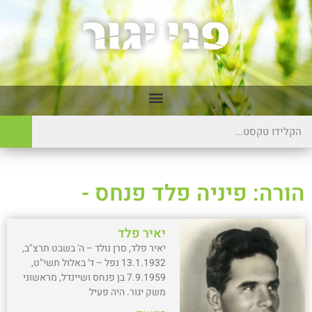
הורה: פיניה פלד פנחס -
יאיר פלד
יאיר פלד, סרן נולד – ה' בשבט תרצ"ב,
13.1.1932 נפל – ד' באלול תשי"ט,
7.9.1959 בן פנחס ושיינדל, מראשוני
משק יגור. היה פעיל