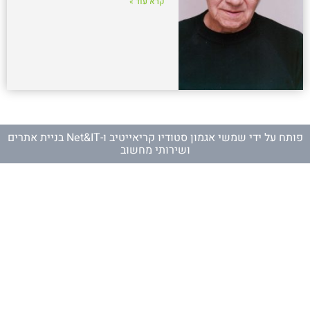
קרא עוד »
פותח על ידי
שמשי אגמון סטודיו קריאייטיב
ו-
Net&IT בניית אתרים
ושירותי מחשוב