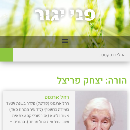
הורה: יצחק פריצל
רחל ארנסט
רחל ארנסט (פריצל) נולדה בשנת 1909
בעיירה ברשטיץ (ליד עיר המחוז סאד)
אשר בליטא (אז רפובליקה עצמאית
ושוב עצמאית החל מהיום). ההורים –