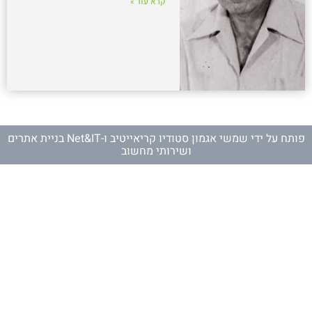
קרא עוד »
פותח על ידי
שמשי אגמון סטודיו קריאייטיב
ו-
Net&IT בניית אתרים
ושירותי מחשוב