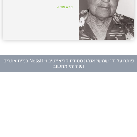
קרא עוד »
פותח על ידי
שמשי אגמון סטודיו קריאייטיב
ו-
Net&IT בניית אתרים
ושירותי מחשוב