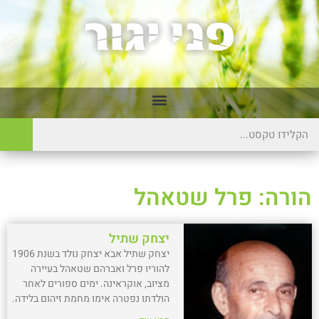
הורה: פרל שטאהל
יצחק שתיל
יצחק שתיל אבא יצחק נולד בשנת 1906
להוריו פרל ואברהם שטאהל בעיירה
מציוב, אוקראינה. ימים ספורים לאחר
הולדתו נפטרה אימו מחמת זיהום בלידה.