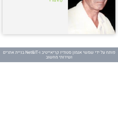
קרא עוד »
פותח על ידי
שמשי אגמון סטודיו קריאייטיב
ו-
Net&IT בניית אתרים
ושירותי מחשוב