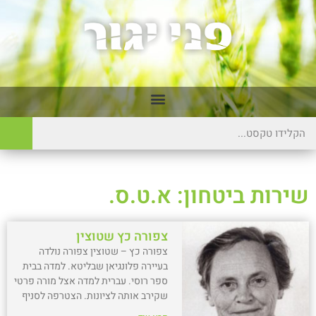
שירות ביטחון: א.ט.ס.
צפורה כץ שטוצין
צפורה כץ – שטוצין צפורה נולדה
בעיירה פלונגיאן שבליטא. למדה בבית
ספר רוסי. עברית למדה אצל מורה פרטי
שקירב אותה לציונות. הצטרפה לסניף