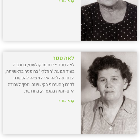
קרא עוד »
לאה טפר
לאה טפר ילידת מרקולשטי, בסרביה.
בעוד תנועת "החלוץ" ברומניה בראשיתה,
הצטרפה לאה אליה ויצאה להכשרה
לקיבוץ העירוני בקישינוב. נוסף לעבודה
היום-יומית במנסרה, בחרושת
קרא עוד »