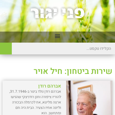
שירות ביטחון: חיל אויר
אברהם רודן
אברהם רודן נולד ביגור ב-31.7.1946,
להוריו ציפורה וחנן רודניצקי שהגיעו
ארצה מליטא, אח לכרמלה הבכורה
וליונה אחיו הצעיר. הבית היה חם
ומתחשב. הוא