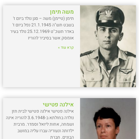
משה תימן
תימן (טיימן) משה – סגן נולד ביום ז'
בשבט תש"ה 21.1.1945 נפל ביום ז'
באדר תשכ"ט 25.12.1969 נולד בעיר
אומסק אשר בסיביר להוריו
קרא עוד »
אילנה פטישי
אילנה פטישי אילנה פטישי לבית חזן
נולדה בחולתא ב-3.6.1948 להוריה אינה
ושמחה, אחות ליואל וסמדר. מרבית
ילדותה ונעוריה עברו עליה במושב
הבונים. חברת