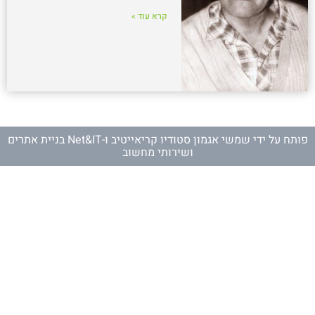
קרא עוד »
פותח על ידי
שמשי אגמון סטודיו קריאייטיב
ו-
Net&IT בניית אתרים
ושירותי מחשוב