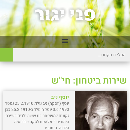
שירות ביטחון: חי"ש
יוסף ניב
יוסף (יוסקה) ניב נולד: 25.2.1910 נפטר:
3.6.1990 יוסק'ה נולד ב-25.2.1910 כבן
זקונים למשפחה בת ששה ילדים בעיירה
היהודית ביאלאפודלסקה שברוסיה
הלבנה. היתה זו