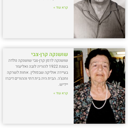
קרא עוד »
שושנקה קרן-צבי
שושנקה לרמן קרן-צבי שושנקה נולדה
בשנת 1922 להוריה לובה ואליעזר
בעיירה אוליקה שבפולין. אחות לשרקה
וחנצ'ה. הבית היה בית דתי וההורים דיברו
יידיש.
קרא עוד »