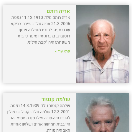
אריה רותם
אריה רותם נולד: 11.12.1910 נפטר:
21.3.2006 אריה נולד בעיירה צביקאו
שבגרמניה, להוריו מטילדה ויוסף
רוטנברג. בזכרונותיו סיפר כי בית
משפחתו היה "קצת חילוני,
קרא עוד »
שלמה קנטור
שלמה קנטור נולד: 14.3.1909 נפטר:
12.3.2001 שלמה נולד בקובל שבפולין
להוריו חיה-שרה ואלכסנדר-זוסיא. הם
היו בבית חמישה אחים ושלוש אחיות.
האב היה מורה,