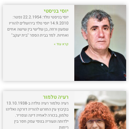
יוסי בניסטי
יוסי בניסטי נולד: 22.2.1954 נפטר:
14.9.2010 יוסי נולד בירושלים להוריו
שמעון ורוזה, בן שלישי בין שישה אחים
ואחיות. למד בבית הספר "בית יעקב"
קרא עוד »
רעיה טלמור
רעיה טלמור רעיה נולדה ב-13.10.1938
בקיבוץ עין החורש להוריה דורקה ואליהו
טלמון, בכורה לאחיה דינה וצפריר.
ילדותה ונעוריה בנופי עמק חפר בין
ריחות