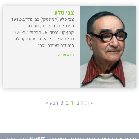
צבי סלע
צבי סלע (קמינסקי) צבי נולד ב-1912,
בערב יום הכיפורים, בעיירה
קמן-קושירסק, אשר בפולין. ב-1920
נרצח אביו, בגין היותו ראש הקהילה
היהודית בעיירה, וצבי
קרא עוד »
« הקודם
1
2
3
הבא »