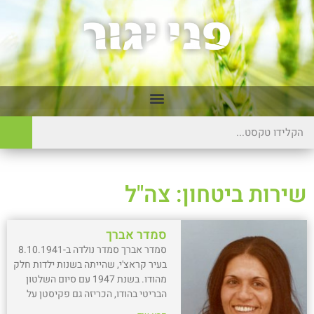
שירות ביטחון: צה"ל
סמדר אברך
סמדר אברך סמדר נולדה ב-8.10.1941
בעיר קראצ'י, שהייתה בשנות ילדות חלק
מהודו. בשנת 1947 עם סיום השלטון
הבריטי בהודו, הכריזה גם פקיסטן על