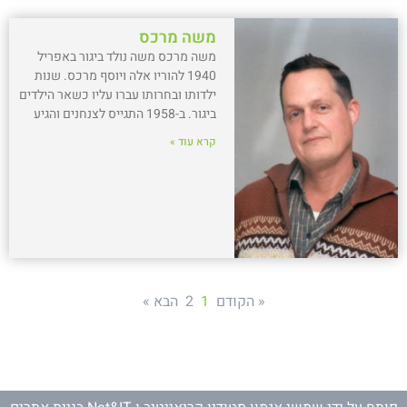
משה מרכס
משה מרכס משה נולד ביגור באפריל
1940 להוריו אלה ויוסף מרכס. שנות
ילדותו ובחרותו עברו עליו כשאר הילדים
ביגור. ב-1958 התגייס לצנחנים והגיע
קרא עוד »
« הקודם
1
2
הבא »