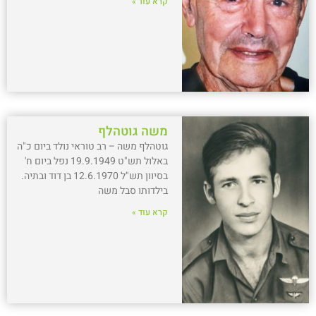
קרא עוד »
משה גוטהלף
גוטהלף משה – רב טוראי נולד ביום כ"ה
באלול תש"ט 19.9.1949 נפל ביום ח'
בסיוון תש"ל 12.6.1970 בן דוד ובתיה.
בילדותו סבל משה
קרא עוד »