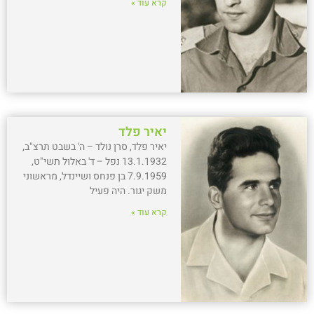
קרא עוד »
יאיר פלד
יאיר פלד, סרן נולד – ה' בשבט תרצ"ב,
13.1.1932 נפל – ד' באלול תשי"ט,
7.9.1959 בן פנחס ושיינדל, מראשוני
משק יגור. היה פעיל
קרא עוד »