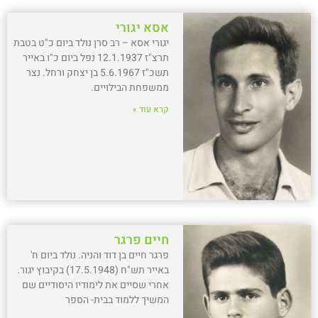
אסא יגורי
יגורי אסא – רב סרן נולד ביום כ"ט בטבת
תרצ"ז 12.1.1937 נפל ביום כ"ו באייר
תשכ"ז 5.6.1967 בן יצחק ורחל. נצר
ממשפחת הבילויים.
קרא עוד »
חיים פרגר
פרגר חיים בן דוד והניה. נולד ביום ח'
באייר תש"ח (17.5.1948) בקיבוץ יגור.
אחרי שסיים את לימודיו היסודיים שם
המשיך ללמוד בבית- הספר