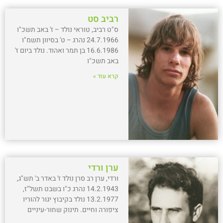
רביב סט
ס"ט רביב, טוראי נולד – ז' באב תשכ"ו
24.7.1966 נהרג – ט' בסיוון תשמ"ו
16.6.1986 בן תמר ואהוד. נולד ביום ז'
באב תשכ"ו
קרא עוד »
ערן ורדי
ורדי, ערן רב סרן נולד ז' באדר ב' תש"ג,
14.2.1943 נהרג כ"ו בשבט תשל"ז,
13.2.1977 נולד בקיבוץ יגור להוריו
ציפורה וחיים. תינוק שחור-עיניים