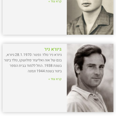
קרא עוד »
גיורא ניר
גיורא ניר נולד: נפטר: 28.1.1970 גיורא,
בנם של אוה ואליעזר פולושקו, נולד ביגור
בשנת 1938. החל ללמוד בבית הספר
ביגור בשנת 1944 ונמנה
קרא עוד »