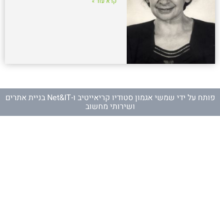
קרא עוד »
פותח על ידי
שמשי אגמון סטודיו קריאייטיב
ו-
Net&IT בניית אתרים
ושירותי מחשוב