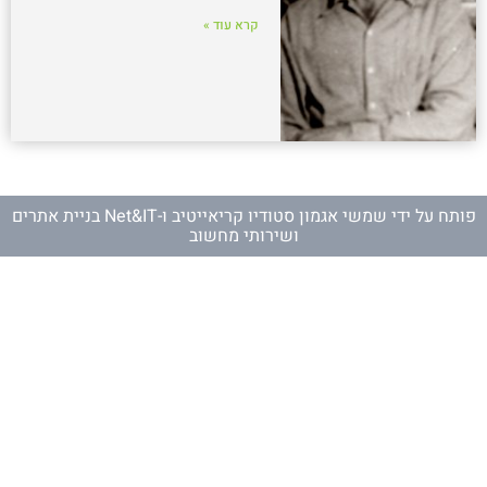
קרא עוד »
פותח על ידי
שמשי אגמון סטודיו קריאייטיב
ו-
Net&IT בניית אתרים
ושירותי מחשוב