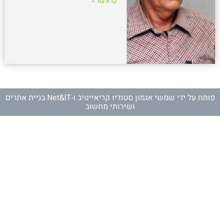
קרא עוד »
פותח על ידי
שמשי אגמון סטודיו קריאייטיב
ו-
Net&IT בניית אתרים
ושירותי מחשוב