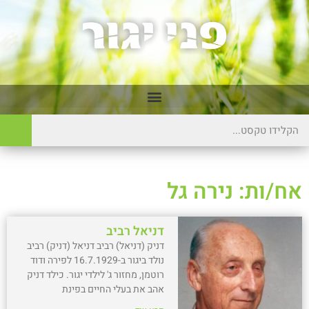
אח/ות: נירה גל
דניאל רביב
דניק (דניאל) רביב דניאל (דניק) רביב
נולד ביגור ב-16.7.1929 לפירה ודוד
רוטמן, מחזור ג' לילדי יגור. כילד דניק
אהב את בעלי החיים בפינת