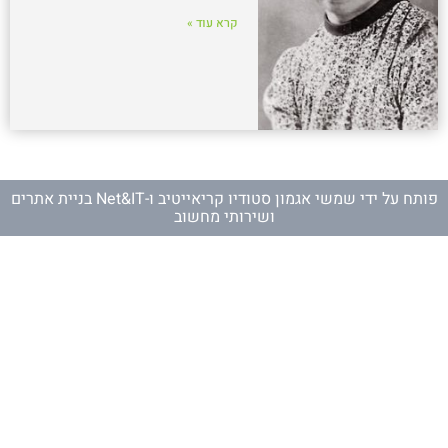
קרא עוד »
פותח על ידי
שמשי אגמון סטודיו קריאייטיב
ו-
Net&IT בניית אתרים
ושירותי מחשוב