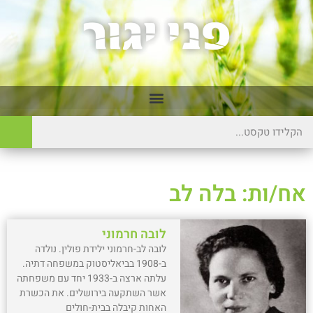
אח/ות: בלה לב
לובה חרמוני
לובה לב-חרמוני ילידת פולין. נולדה
ב-1908 בביאליסטוק במשפחה דתיה.
עלתה ארצה ב-1933 יחד עם משפחתה
אשר השתקעה בירושלים. את הכשרת
האחות קיבלה בבית-חולים