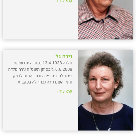
קרא עוד »
נירה גל
נולדה 13.4.1938 נפטרה יום שישי
6.6.2008, ג' בסיוון תשס"ח נירה נולדה
ביגור להוריה פירה ודוד, אחות לדניק
וחני. השם נירה נבחר לה בעקבות
קרא עוד »