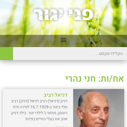
אח/ות: חני נהרי
דניאל רביב
דניק (דניאל) רביב דניאל (דניק) רביב
נולד ביגור ב-16.7.1929 לפירה ודוד
רוטמן, מחזור ג' לילדי יגור. כילד דניק
אהב את בעלי החיים בפינת