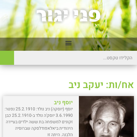
אח/ות: יעקב ניב
יוסף ניב
יוסף (יוסקה) ניב נולד: 25.2.1910 נפטר:
3.6.1990 יוסק'ה נולד ב-25.2.1910 כבן
זקונים למשפחה בת ששה ילדים בעיירה
היהודית ביאלאפודלסקה שברוסיה
הלבנה. היתה זו