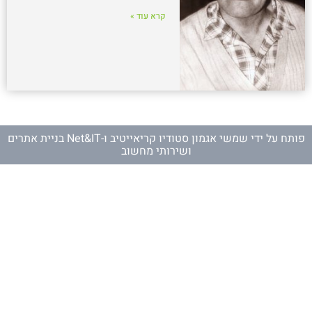
קרא עוד »
פותח על ידי
שמשי אגמון סטודיו קריאייטיב
ו-
Net&IT בניית אתרים
ושירותי מחשוב