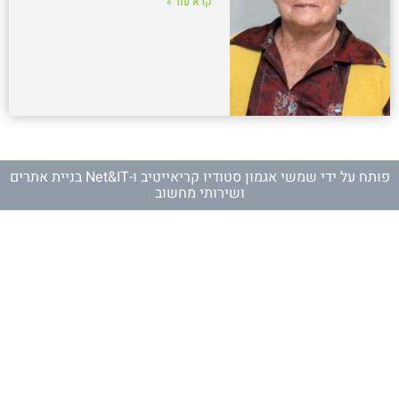
קרא עוד »
פותח על ידי
שמשי אגמון סטודיו קריאייטיב
ו-
Net&IT בניית אתרים
ושירותי מחשוב