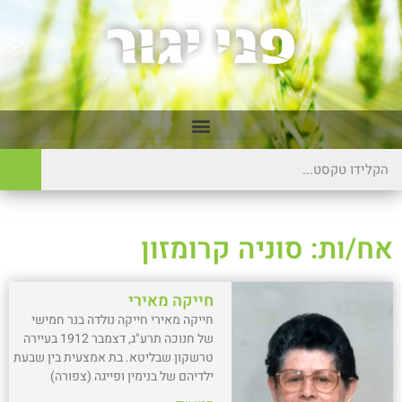
אח/ות: סוניה קרומזון
חייקה מאירי
חייקה מאירי חייקה נולדה בנר חמישי
של חנוכה תרע"ג, דצמבר 1912 בעיירה
טרשקון שבליטא. בת אמצעית בין שבעת
ילדיהם של בנימין ופייגה (צפורה)