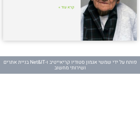
קרא עוד »
פותח על ידי
שמשי אגמון סטודיו קריאייטיב
ו-
Net&IT בניית אתרים
ושירותי מחשוב