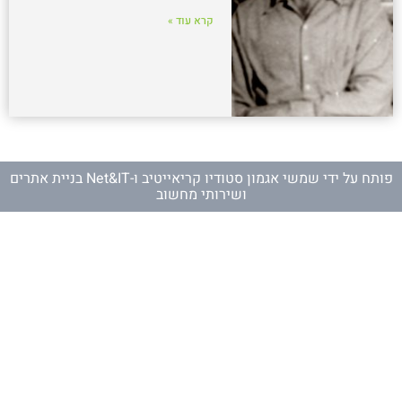
קרא עוד »
פותח על ידי
שמשי אגמון סטודיו קריאייטיב
ו-
Net&IT בניית אתרים
ושירותי מחשוב