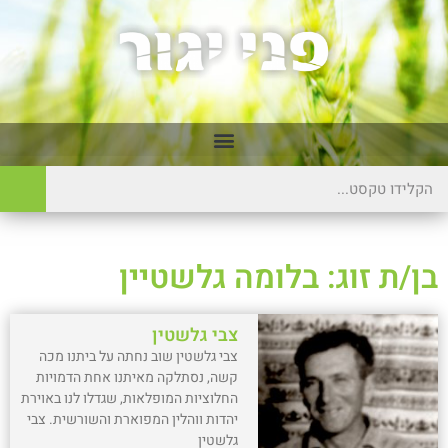
בן/ת זוג: בלומה גלשטיין
צבי גלשטין
צבי גלשטין שוב נחתה על ביתנו מכה
קשה, נסתלקה מאיתנו אחת הדמויות
החלוציות המופלאות, שגדלו לנו באוירת
יהדות ווהלין המפוארת והשורשית. צבי
גלשטין