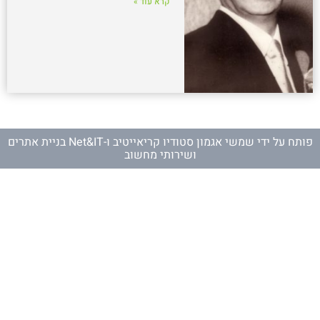
קרא עוד »
פותח על ידי
שמשי אגמון סטודיו קריאייטיב
ו-
Net&IT בניית אתרים
ושירותי מחשוב