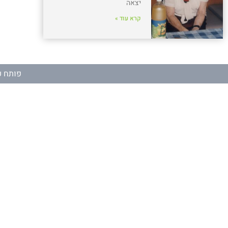
יצאה
קרא עוד »
פותח ע