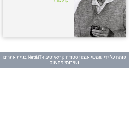
קרא עוד »
פותח על ידי
שמשי אגמון סטודיו קריאייטיב
ו-
Net&IT בניית אתרים
ושירותי מחשוב