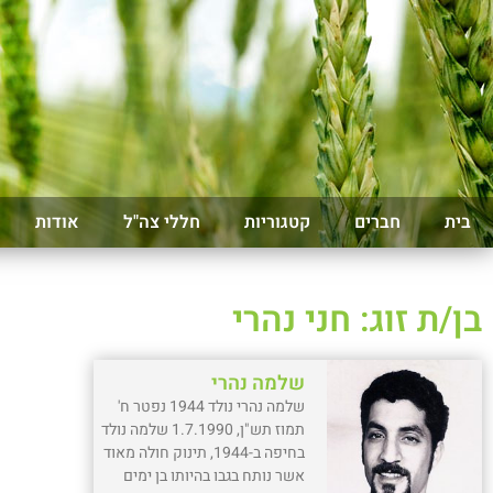
בית
חברים
קטגוריות
חללי צה"ל
אודות
בן/ת זוג: חני נהרי
שלמה נהרי
שלמה נהרי נולד 1944 נפטר ח'
תמוז תש"ן, 1.7.1990 שלמה נולד
בחיפה ב-1944, תינוק חולה מאוד
אשר נותח בגבו בהיותו בן ימים