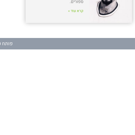
ספורים.
קרא עוד »
פותח ע