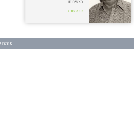
בצעירותו
קרא עוד »
פותח ע