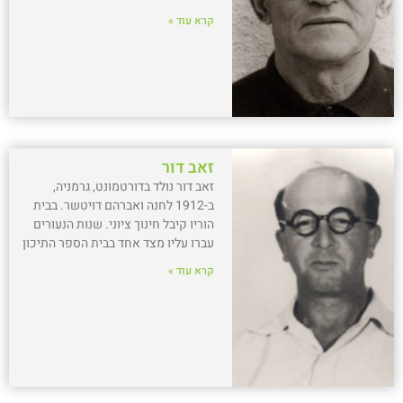
קרא עוד »
זאב דור
זאב דור נולד בדורטמונט, גרמניה,
ב-1912 לחנה ואברהם דויטשר. בבית
הוריו קיבל חינוך ציוני. שנות הנעורים
עברו עליו מצד אחד בבית הספר התיכון
קרא עוד »