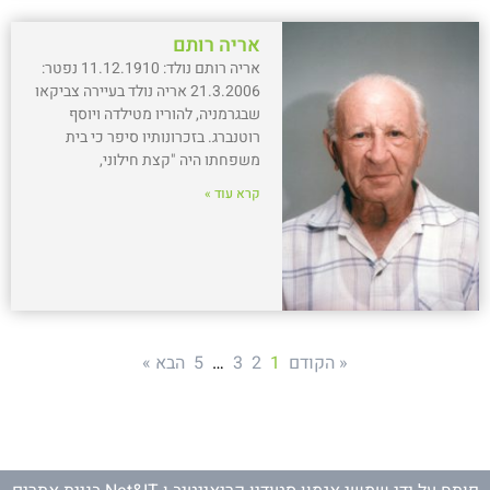
אריה רותם
אריה רותם נולד: 11.12.1910 נפטר:
21.3.2006 אריה נולד בעיירה צביקאו
שבגרמניה, להוריו מטילדה ויוסף
רוטנברג. בזכרונותיו סיפר כי בית
משפחתו היה "קצת חילוני,
קרא עוד »
« הקודם
1
2
3
…
5
הבא »