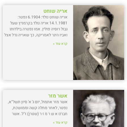
אריה שוחט
אריה שוחט נולד: 6.1904 נפטר:
14.1.1981 אריה נולד בקרמניץ שעל
גבול רוסיה פולין. אמו נפטרה בילדותו
ואביו היגר לאמריקה, כך שאריה גדל אצל
קרא עוד »
אשר מזר
אשר מזר אתמול, יום ג' א' סיון תשל"א,
נפטר, לאחר מחלה קשה וממושכת,
חברנו א ש ר מ ז ר (שטרן) ז"ל. אשר
קרא עוד »