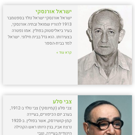
ישראל אורנסקי
ישראל אורנסקי ישראל נולד בספטמבר
1913 להוריו שמואל ובתיה אורנסקי,
בעיר ביאליסטוק בפולין. אמו נפטרה
בצעירותו. הוא גדל בבית חילוני. ישראל
למד בבית-הספר
קרא עוד »
צבי סלע
צבי סלע (קמינסקי) צבי נולד ב-1912,
בערב יום הכיפורים, בעיירה
קמן-קושירסק, אשר בפולין. ב-1920
נרצח אביו, בגין היותו ראש הקהילה
היהודית בעיירה, וצבי