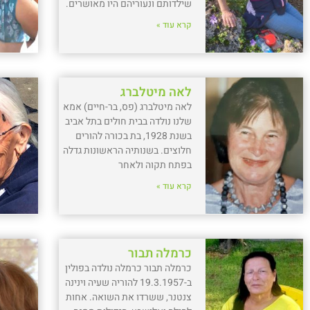
שילדותם ונעוריהם היו מאושרים.
קרא עוד »
לאה מיטלברג
לאה מיטלברג (פס, בר-חיים) אמא
שלנו נולדה בבית חולים בתל אביב
בשנת 1928, בת בכורה להורים
חלוצים. בשנותיה הראשונות גדלה
בפתח תקוה ולאחר
קרא עוד »
כרמלה תבור
כרמלה תבור כרמלה נולדה בפולין
ב-19.3.1957 להוריה שעיה וינינה
צנטנר, ששרדו את השואה. אחות