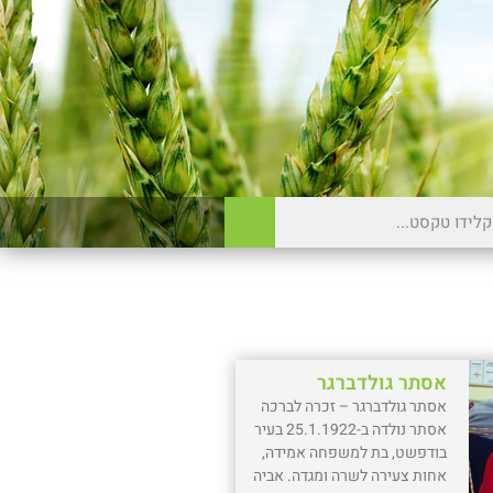
אסתר גולדברגר
אסתר גולדברגר – זכרה לברכה
אסתר נולדה ב-25.1.1922 בעיר
בודפשט, בת למשפחה אמידה,
אחות צעירה לשרה ומגדה. אביה