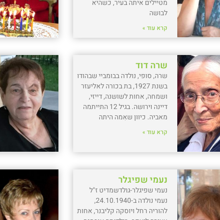
מטיילים איתה בעיר, כשהיא
לבושה
קרא עוד »
שרה דוד
שרה, סופי, נולדה בבומביי שבהודו
בשנת 1927, בת בכורה לאליעזר
ושמחה, אחות לשושנה, דייזי,
דיינה וירושה. בגיל 12 התייתמה
מאביה. כיוון שאִמה היתה
קרא עוד »
נעמי שפיגלר
נעמי שפיגלר-גולדשמדיט ז"ל
נעמי נולדה ב-24.10.1940,
להוריה רחל ויוסקה קליבנר, אחות