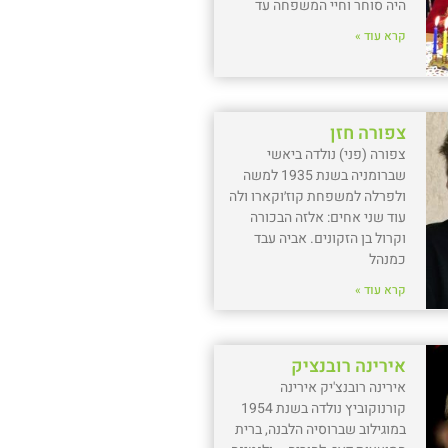
היה סוחר וחיי המשפחה עד
קרא עוד »
צפורה חזן
צפורה (פני) נולדה ביאשי
שברומניה בשנת 1935 למשה
ולפרלה למשפחת קוז׳וקארו ולה
עוד שני אחים: אלזה הבכורה
וקרול בן הזקונים. אביה עבד
כמנהל
קרא עוד »
אירינה רובנציק
אירינה רובנצ'יק אירינה
קורנוקוביץ נולדה בשנת 1954
במוגילוב שברוסיה הלבנה, ברית