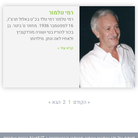
רמי טלמור
רמי טלמור רמי נולד בכ"ט באלול תרצ"ו,
16 לספטמבר 1936. מחזור ט' ביגור. בן
בכור להוריו בטי ושורה מורדקוביץ
ולאחיו לאה ונתן. מילדותו
קרא עוד »
« הקודם
1
2
הבא »