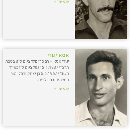
קרא עוד »
אסא יגורי
יגורי אסא – רב סרן נולד ביום כ"ט בטבת
תרצ"ז 12.1.1937 נפל ביום כ"ו באייר
תשכ"ז 5.6.1967 בן יצחק ורחל. נצר
ממשפחת הבילויים.
קרא עוד »