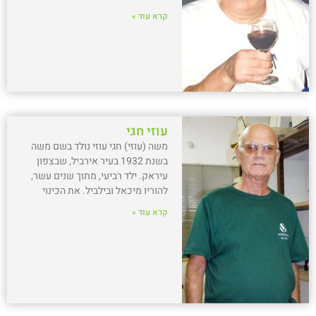
קרא עוד »
עוזי חגי
משה (עוזי) חגי עוזי נולד בשם משה
בשנת 1932 בעיר אירביל, שבצפון
עיראק. ילד רביעי, מתוך שנים עשר,
להוריו מיכאל ובילביל. את הכינוי
קרא עוד »