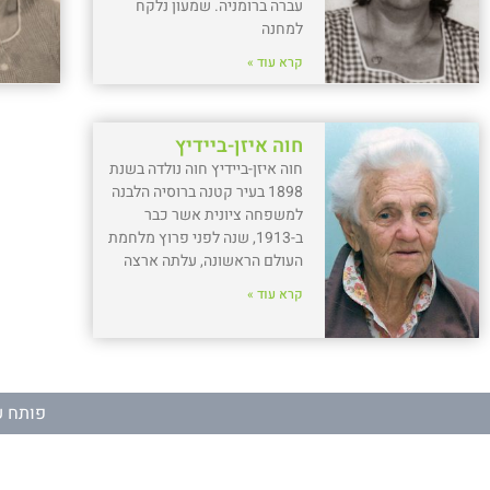
עברה ברומניה. שמעון נלקח
למחנה
קרא עוד »
חוה איזן-ביידיץ
חוה איזן-ביידיץ חוה נולדה בשנת
1898 בעיר קטנה ברוסיה הלבנה
למשפחה ציונית אשר כבר
ב-1913, שנה לפני פרוץ מלחמת
העולם הראשונה, עלתה ארצה
קרא עוד »
פותח ע