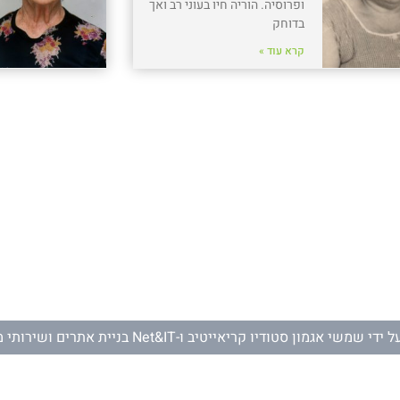
ופרוסיה. הוריה חיו בעוני רב ואך
בדוחק
קרא עוד »
ל ידי
שמשי אגמון סטודיו קריאייטיב
ו-
Net&IT בניית אתרים ושירותי מחשוב