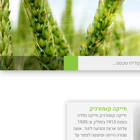
חייקה קומורניק
חייקה קומורניק חייקה נולדה
בשנת 1913 בפולין, וב-1935
עלתה ארצה והגיעה ליגור. אשה
סגורה הייתה ומיעטה לספר על