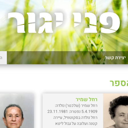
יצירת קשר
הספר
רחל שמיר
רחל שמיר (שלכטר) נולדה:
5.4.1909 נפטרה: 23.11.1981
רחל נולדה בסקוטוויל, עיירה
קטנה ועלובה על גבול ליטא