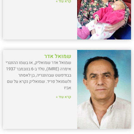
קרא עוד »
שמואל אדר
שמואל אדר שמואליק, או בשמו ההונגרי
אימרה (IMRE), נולד ב-6 בנובמבר 1937
בבודפשט שבהונגריה, בן לאסתר
ולשמואל פריד. שמואליק נקרא על שם
אביו
קרא עוד »