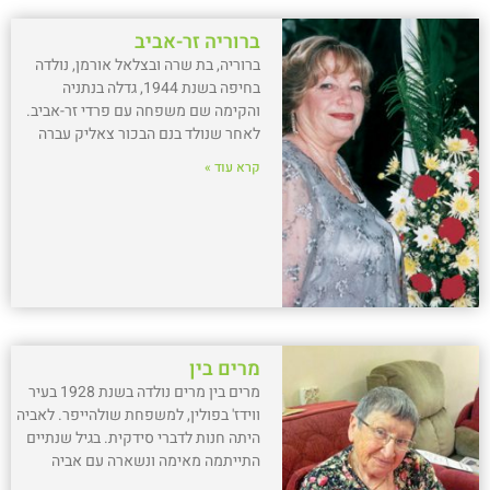
ברוריה זר-אביב
ברוריה, בת שרה ובצלאל אורמן, נולדה
בחיפה בשנת 1944, גדלה בנתניה
והקימה שם משפחה עם פרדי זר-אביב.
לאחר שנולד בנם הבכור צאליק עברה
קרא עוד »
מרים בין
מרים בין מרים נולדה בשנת 1928 בעיר
ווידז' בפולין, למשפחת שולהייפר. לאביה
היתה חנות לדברי סידקית. בגיל שנתיים
התייתמה מאימה ונשארה עם אביה