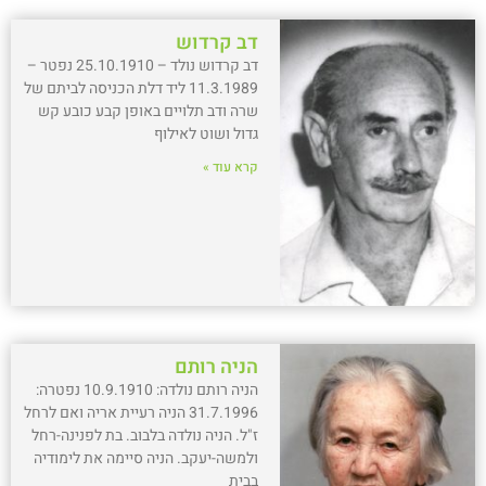
דב קרדוש
דב קרדוש נולד – 25.10.1910 נפטר –
11.3.1989 ליד דלת הכניסה לביתם של
שרה ודב תלויים באופן קבע כובע קש
גדול ושוט לאילוף
קרא עוד »
הניה רותם
הניה רותם נולדה: 10.9.1910 נפטרה:
31.7.1996 הניה רעיית אריה ואם לרחל
ז"ל. הניה נולדה בלבוב. בת לפנינה-רחל
ולמשה-יעקב. הניה סיימה את לימודיה
בבית