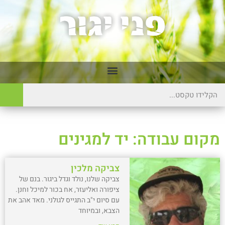
מקום עבודה: יד למגינים
צביקה מלכין
צביקה שלנו, נולד וגדל ביגור. בנם של
ציפורה ואליעזר, אח בכור למיכל וחנן.
עם סיום י"ב התגייס לגולני. מאד אהב את
הצבא, ובמיוחד