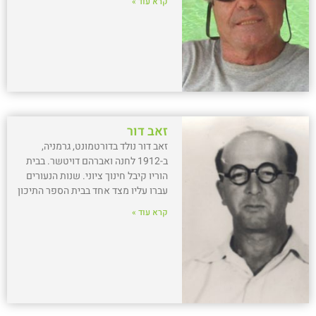
קרא עוד »
זאב דור
זאב דור נולד בדורטמונט, גרמניה,
ב-1912 לחנה ואברהם דויטשר. בבית
הוריו קיבל חינוך ציוני. שנות הנעורים
עברו עליו מצד אחד בבית הספר התיכון
קרא עוד »