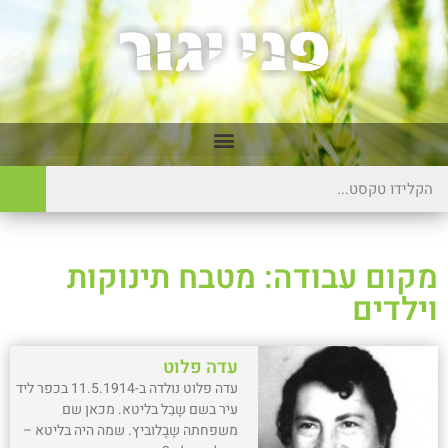
מקום עבודה: מטבח תינוקות
וילדים
עדה פלוט
עדה פלוט נולדה ב-11.5.1914 בכפר ליד
עיר בשם שָבֵל בליטא. מכאן שם
משפחתה שֶבָלוביץ. שמה היה בליטא –