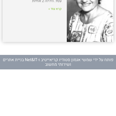
עטל. היו לה 2 אחיות
קרא עוד »
פותח על ידי
שמשי אגמון סטודיו קריאייטיב
ו-
Net&IT בניית אתרים
ושירותי מחשוב