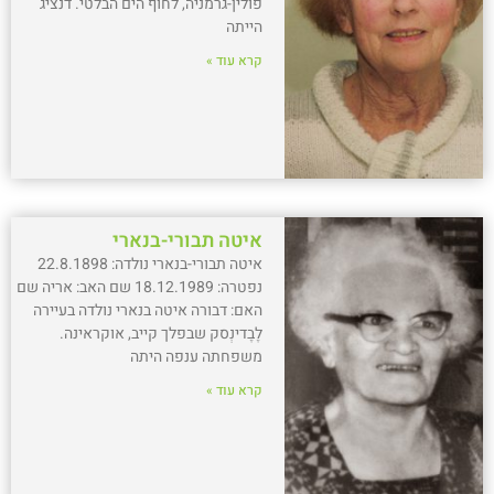
פולין-גרמניה, לחוף הים הבלטי. דנציג
הייתה
קרא עוד »
איטה תבורי-בנארי
איטה תבורי-בנארי נולדה: 22.8.1898
נפטרה: 18.12.1989 שם האב: אריה שם
האם: דבורה איטה בנארי נולדה בעיירה
לֶבֶדינְסק שבפלך קייב, אוקראינה.
משפחתה ענפה היתה
קרא עוד »