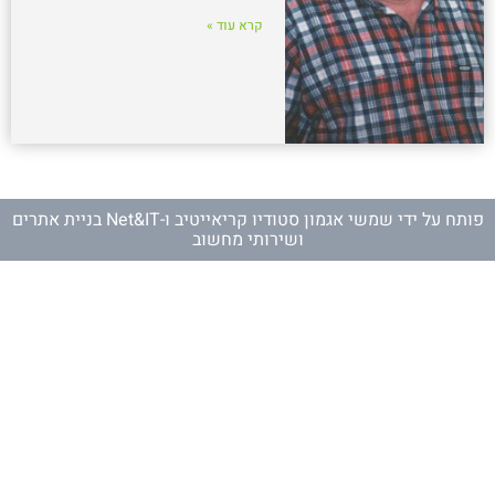
קרא עוד »
פותח על ידי
שמשי אגמון סטודיו קריאייטיב
ו-
Net&IT בניית אתרים
ושירותי מחשוב