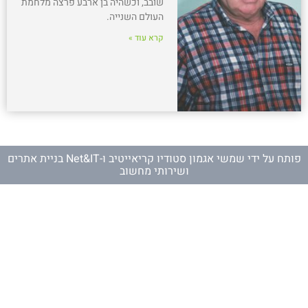
שובב, וכשהיה בן ארבע פרצה מלחמת
העולם השנייה.
קרא עוד »
פותח על ידי
שמשי אגמון סטודיו קריאייטיב
ו-
Net&IT בניית אתרים
ושירותי מחשוב