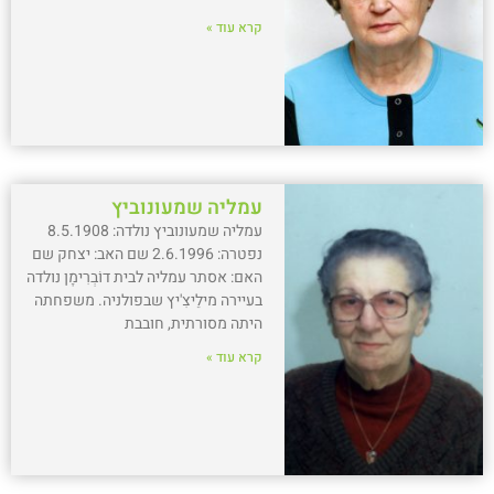
קרא עוד »
עמליה שמעונוביץ
עמליה שמעונוביץ נולדה: 8.5.1908
נפטרה: 2.6.1996 שם האב: יצחק שם
האם: אסתר עמליה לבית דוֹבְרִימָן נולדה
בעיירה מילֵיצִ'יץ שבפולניה. משפחתה
היתה מסורתית, חובבת
קרא עוד »