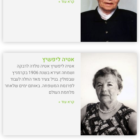
קרא עוד »
אטיה ליפשיץ
אטיה ליפשיץ אטיה נולדה לרבקה
ושמחה זעירא בשנת 1906 בקרמניץ
שבפולין. בגיל צעיר מאד החלה לעבוד
לפרנסת המשפחה. באותם ימים שלאחר
מלחמת העולם
קרא עוד »