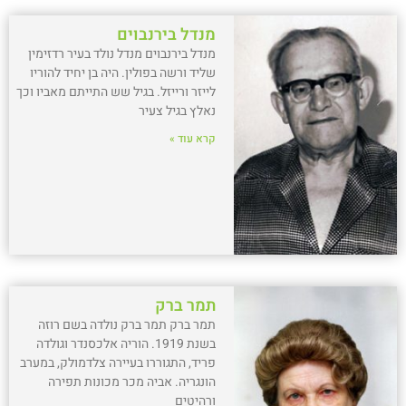
מנדל בירנבוים
מנדל בירנבוים מנדל נולד בעיר רדזימין
שליד ורשה בפולין. היה בן יחיד להוריו
לייזר ורייזל. בגיל שש התייתם מאביו וכך
נאלץ בגיל צעיר
קרא עוד »
תמר ברק
תמר ברק תמר ברק נולדה בשם רוזה
בשנת 1919. הוריה אלכסנדר וגולדה
פריד, התגוררו בעיירה צלדמולק, במערב
הונגריה. אביה מכר מכונות תפירה
ורהיטים