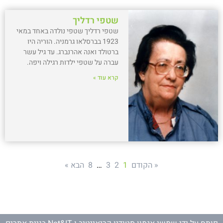
שטפי רדליך
שטפי רדליך שטפי נולדה באחד במאי
1923 בברסלאו גרמניה. הוריה היו
ברטולד ואנה אהרנברג. עד גיל עשר
עברה על שטפי ילדות רגילה ויפה.
קרא עוד »
« הקודם
1
2
3
…
8
הבא »