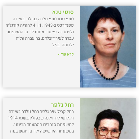
סופי טנא
סופי טנא סופי נולדה בהולנד בעיירה
פפנדרכט ב-4.11.1943 להוריה קורנליה
ולוינס דה-פייטר ואחות לריט. המשפחה
עברה לעיר דובלדם, בה עברה עליה
ילדותה. בגיל
קרא עוד »
רחל גלפר
רחל קריל שיר גלפר רחל נולדה בעיירה
דיגלושי ליד וילנה שבפולין בשנת 1914
למשפחת סוחרים מהמעמד הבינוני.
במשפחה היו שישה ילדים, חמש בנות