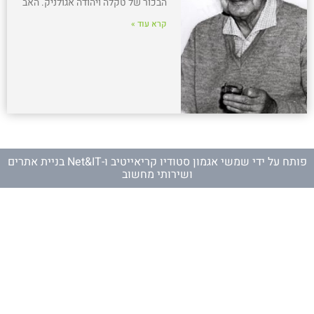
הבכור של טקלה ויהודה אגולניק. האב
קרא עוד »
פותח על ידי
שמשי אגמון סטודיו קריאייטיב
ו-
Net&IT בניית אתרים
ושירותי מחשוב