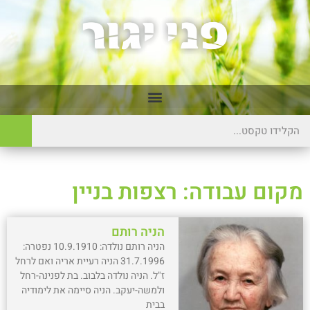
מקום עבודה: רצפות בניין
הניה רותם
הניה רותם נולדה: 10.9.1910 נפטרה:
31.7.1996 הניה רעיית אריה ואם לרחל
ז"ל. הניה נולדה בלבוב. בת לפנינה-רחל
ולמשה-יעקב. הניה סיימה את לימודיה
בבית