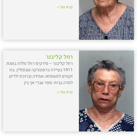
קרא עוד »
רחל קליבנר
רחל קליבנר – סירקיס רחל נולדה בשנת
1911 בעיירה ברסטצ'קה שבפולין. בת
זקונים למשפחה אמידה וברוכת ילדים.
למדה בבית- ספר עברי אך בין
קרא עוד »