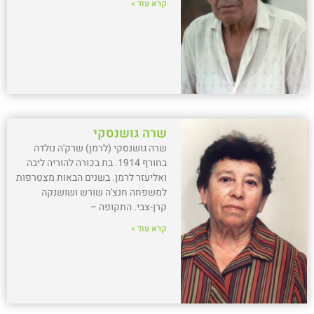
קרא עוד »
שרה גושנסקי
שרה גושנסקי (לרמן) שרק'ה נולדה
בחורף 1914. בת בכורה להוריה ליבה
ואליעזר לרמן. בשנים הבאות מצטרפות
למשפחה חנצ'ה שורש ושושנקה
קרן-צבי. התקופה –
קרא עוד »