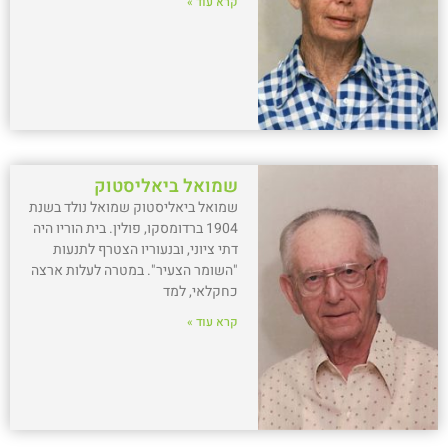
קרא עוד »
שמואל ביאליסטוק
שמואל ביאליסטוק שמואל נולד בשנת
1904 ברדומסקו, פולין. בית הוריו היה
דתי ציוני, ובנעוריו הצטרף לתנעות
"השומר הצעיר". במטרה לעלות ארצה
כחקלאי, למד
קרא עוד »