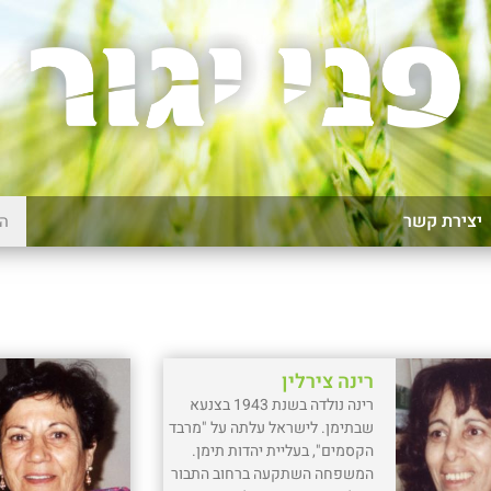
יצירת קשר
רינה צירלין
רינה נולדה בשנת 1943 בצנעא
שבתימן. לישראל עלתה על "מרבד
הקסמים", בעליית יהדות תימן.
המשפחה השתקעה ברחוב התבור