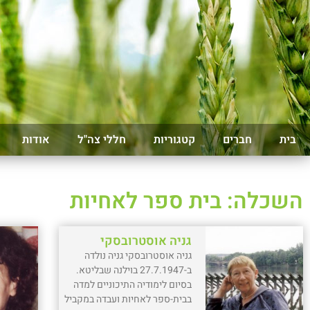
בית
חברים
קטגוריות
חללי צה"ל
אודות
השכלה: בית ספר לאחיות
גניה אוסטרובסקי
גניה אוסטרובסקי גניה נולדה
ב-27.7.1947 בוילנה שבליטא.
בסיום לימודיה התיכוניים למדה
בבית-ספר לאחיות ועבדה במקביל