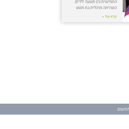
החמישית בין תשעה ילדים.
כשהיתה מרגלית בת תשע
קרא עוד »