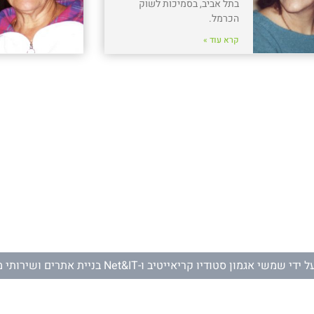
בתל אביב, בסמיכות לשוק
הכרמל.
קרא עוד »
ל ידי
שמשי אגמון סטודיו קריאייטיב
ו-
Net&IT בניית אתרים ושירותי מחשוב