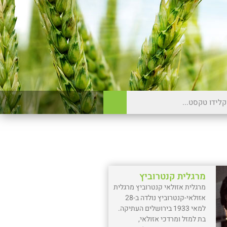
מרגלית קנטרוביץ
מרגלית אזולאי קנטרוביץ מרגלית
אזולאי-קנטרוביץ נולדה ב-28
למאי 1933 בירושלים העתיקה.
בת למזל ומרדכי אזולאי,