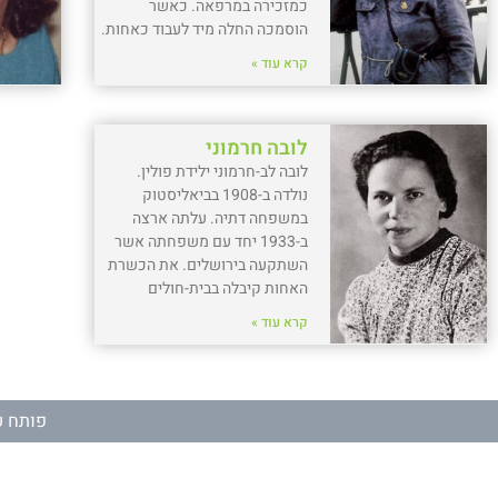
כמזכירה במרפאה. כאשר
הוסמכה החלה מיד לעבוד כאחות.
קרא עוד »
לובה חרמוני
לובה לב-חרמוני ילידת פולין.
נולדה ב-1908 בביאליסטוק
במשפחה דתיה. עלתה ארצה
ב-1933 יחד עם משפחתה אשר
השתקעה בירושלים. את הכשרת
האחות קיבלה בבית-חולים
קרא עוד »
פותח ע