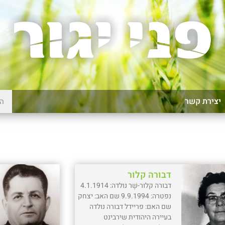
יצירת קשר
דבורה קלור
דבורה קלור-שֶׁר נולדה: 4.1.1914
נפטרה: 9.9.1994 שם האב: יצחק
שם האם: פריידל דבורה נולדה
בעיירה היהודית שירבינט