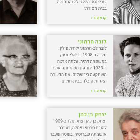
שבליטא. היא גדלה והתחנכה
בבית מסורתי
קרא עוד »
לובה חרמוני
לובה לב-חרמוני ילידת פולין.
נולדה ב-1908 בביאליסטוק
במשפחה דתיה. עלתה ארצה
ב-1933 יחד עם משפחתה אשר
השתקעה בירושלים. את הכשרת
האחות קיבלה בבית-חולים
קרא עוד »
יצחק בן כהן
יצחק בן כהן יצחק נולד ב-1909
להוריו סבטוי וזיסלה, בעיירה
אושמינה שברוסיה, בשטח שעבר