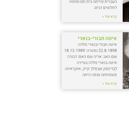
העברית והייתה בית חם ופתוח
לחלוצים רבים.
קרא עוד »
איטה תבורי-בנארי
איטה תבורי-בנארי נולדה:
22.8.1898 נפטרה: 18.12.1989
שם האב: אריה שם האם: דבורה
איטה בנארי נולדה בעיירה
לֶבֶדינְסק שבפלך קייב, אוקראינה.
משפחתה ענפה היתה
קרא עוד »