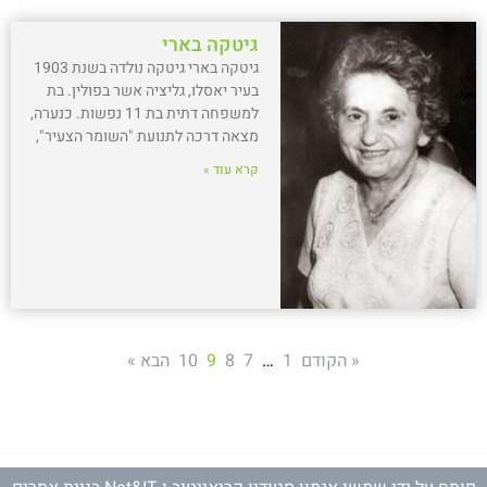
גיטקה בארי
גיטקה בארי גיטקה נולדה בשנת 1903
בעיר יאסלו, גליציה אשר בפולין. בת
למשפחה דתית בת 11 נפשות. כנערה,
מצאה דרכה לתנועת "השומר הצעיר",
קרא עוד »
« הקודם
1
…
7
8
9
10
הבא »