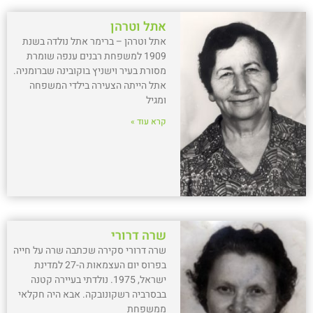
אתל וטרהן
אתל וטרהן – ברימר אתל נולדה בשנת
1909 למשפחת רבנים ענפה שומרת
מסורת בעיר וישניץ בוקובינה שברומניה.
אתל הייתה הצעירה בילדי המשפחה
ומגיל
קרא עוד »
שרה דרורי
שרה דרורי סקירה שכתבה שרה על חייה
בפרוס יום העצמאות ה-27 למדינת
ישראל, 1975. נולדתי בעיירה קטנה
בבסרביה רשקונובקה. אבא היה חקלאי
ממשפחת