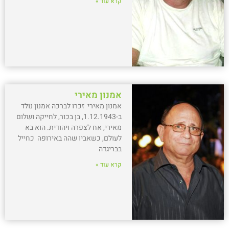
קרא עוד »
אמנון מאירי
אמנון מאירי זכרו לברכה אמנון נולד
ב-1.12.1943, בן בכור, לחייקה ושלום
מאירי, אח לצפרה ויהודית. הוא בא
לעולם, כשאביו שהה באירופה כחייל
בבריגדה
קרא עוד »