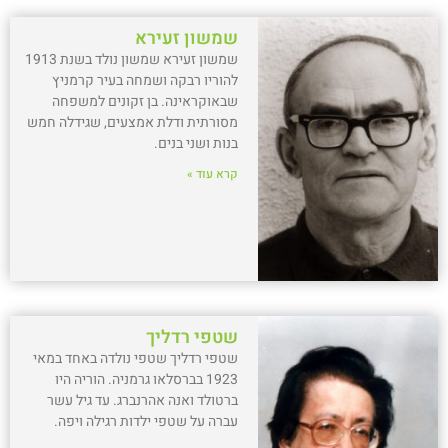
שמשון זעירא
שמשון זעירא שמשון נולד בשנת 1913
להוריו רבקה ושמחה בעיר קרמניץ
שבאוקראינה. בן זקונים למשפחה
מסורתית ודלת אמצעים, שגידלה חמש
בנות ושני בנים.
קרא עוד »
שטפי רדליך
שטפי רדליך שטפי נולדה באחד במאי
1923 בברסלאו גרמניה. הוריה היו
ברטולד ואנה אהרנברג. עד גיל עשר
עברה על שטפי ילדות רגילה ויפה.