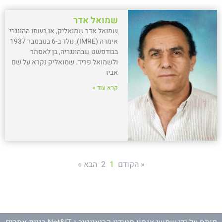
שמואל אדר
שמואל אדר שמואליק, או בשמו ההונגרי
אימרה (IMRE), נולד ב-6 בנובמבר 1937
בבודפשט שבהונגריה, בן לאסתר
ולשמואל פריד. שמואליק נקרא על שם
אביו
קרא עוד »
« הקודם
1
2
הבא »