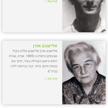
קרא עוד »
אלישבע אורן
אלישבע אורן אלישבע נולדה בקיל
שבצפון גרמניה ב-1895. אביה, שהיה
רופא וראש הקהילה בעיר, חינך את
בנותיו חינוך ציוני. כבר בהיותה ילדה
בביה"ס
קרא עוד »