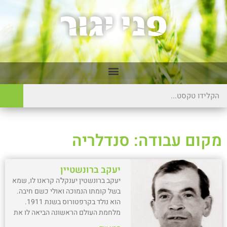
מקום עבודה: סנדלריה
יעקב ברונשטיין
יעקב ברונשטין יענקל'ה קראנו לו, שמא
בשל קומתו הנמוכה ואולי כשם חיבה.
הוא נולד בקרפטורוס בשנת 1911.
מלחמת העולם הראשונה הביאה לו את