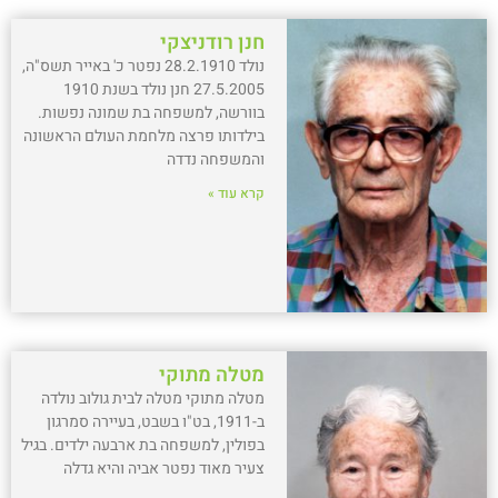
חנן רודניצקי
נולד 28.2.1910 נפטר כ' באייר תשס"ה,
27.5.2005 חנן נולד בשנת 1910
בוורשה, למשפחה בת שמונה נפשות.
בילדותו פרצה מלחמת העולם הראשונה
והמשפחה נדדה
קרא עוד »
מטלה מתוקי
מטלה מתוקי מטלה לבית גולוב נולדה
ב-1911, בט"ו בשבט, בעיירה סמרגון
בפולין, למשפחה בת ארבעה ילדים. בגיל
צעיר מאוד נפטר אביה והיא גדלה