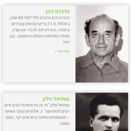
הרברט כהן
הרברט כהן הרברט נולד לפני 65 שנה,
ב-11.6.1914 בריקרטהאוזן שבדרום
גרמניה. הוא לא זכה להכיר את אביו,
שנפל במלחמת העולם הראשונה. כבן
יחיד
קרא עוד »
שמואל וולק
שמואל וולק "מי זה נח תחת גל כורע איש
רעים להתרועע". נ. אלתרמן נעקר מאתנו
– ממשפחתו ומיגור ביתו איש יקר, נאמן
ומסור,