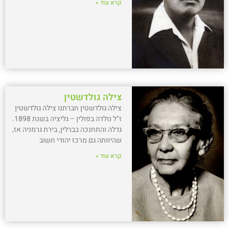
קרא עוד »
צילה גולדשטין
צילה גולדשטין חברתנו צילה גולדשטין
ז"ל נולדה בפולין – גליציה בשנת 1898.
גדלה והתחנכה בברלין, בירת גרמניה אז,
שהיוותה גם מרכז יהודי חשוב
קרא עוד »