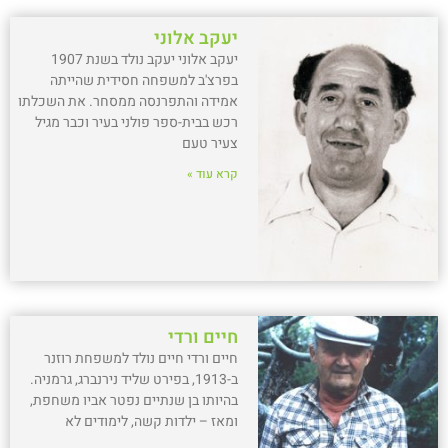
יעקב אלוני
יעקב אלוני יעקב נולד בשנת 1907
בפרצ'ב למשפחה חסידית שהייתה
אמידה והתפרנסה ממסחר. את השכלתו
רכש בבית-ספר פולני בעיר וכבר מגיל
צעיר טעם
קרא עוד »
חיים ורדי
חיים ורדי חיים נולד למשפחת רוזנר
ב-1913, בפירט שליד נירנברג, גרמניה.
בהיותו בן שנתיים נפטר אביו משחפת,
ומאז – ילדות קשה, לימודים לא