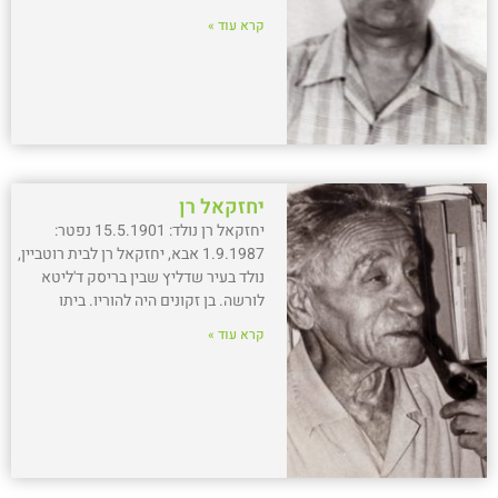
קרא עוד »
יחזקאל רן
יחזקאל רן נולד: 15.5.1901 נפטר:
1.9.1987 אבא, יחזקאל רן לבית רוטביין,
נולד בעיר שדליץ שבין בריסק ד'ליטא
לורשה. בן זקונים היה להוריו. ביתו
קרא עוד »