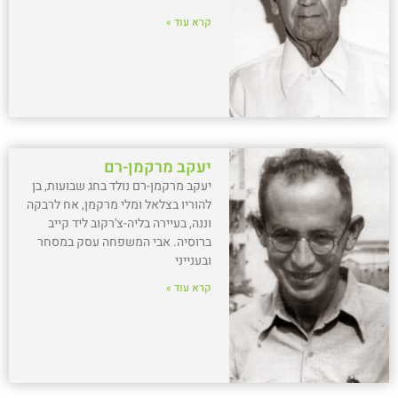
קרא עוד »
יעקב מרקמן-רם
יעקב מרקמן-רם נולד בחג שבועות, בן
להוריו בצלאל ומלי מרקמן, אח לרבקה
וננה, בעיירה בליה-צ'רקוב ליד קייב
ברוסיה. אבי המשפחה עסק במסחר
ובענייני
קרא עוד »