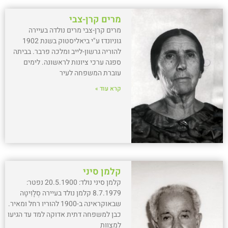
מרים קרן-צבי
מרים קרן-צבי מרים נולדה בעיירה
גוניונדז ע"י ביאליסטוק בשנת 1902
להוריה גרשון-לייב ומלכה פרבר. בביתה
ספגה ערכי ציונות לראשונה. לימים
עוברת המשפחה לעיר
קרא עוד »
קלמן סיני
קלמן סיני נולד: 20.5.1900 נפטר:
8.7.1979 קלמן נולד בעיירה סְלָוִיטָה
שבאוקראינה ב-1900 להוריו רחל ומאיר.
כבן למשפחה דתית אדוקה למד עד הגיעו
למצוות