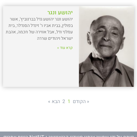
יהושע ונגר
יהושע ונגר יהושע גדל בברנוביץ', אשר
בפולין, בבית אביו ר' זינדל הסנדלר, בית
עמלני ודל, אבל אווירה של חכמה, אהבת
ישראל ויהודים שררה
קרא עוד »
« הקודם
1
2
הבא »