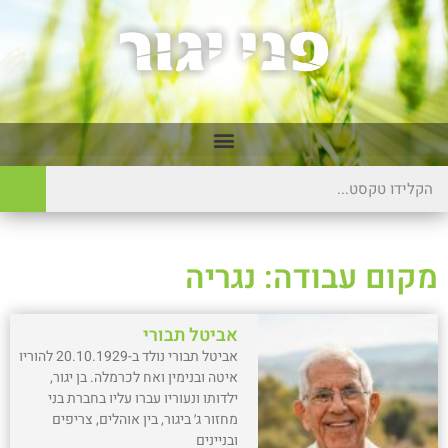
מקום עבודה: נגריה
אביטל תבורי
אביטל תבורי נולד ב-20.10.1929 להוריו
איטה ובנימין ואח לכרמלה. בן יגור,
ילדותו ונעוריו עברו עליו בחברת בני
מחזור ג׳ ביגור, בין אוהלים, צריפים
ובניינים