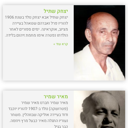
יצחק שתיל
יצחק שתיל אבא יצחק נולד בשנת 1906
להוריו פרל ואברהם שטאהל בעיירה
מציוב, אוקראינה. ימים ספורים לאחר
הולדתו נפטרה אימו מחמת זיהום בלידה.
קרא עוד »
מאיר שמיר
מאיר שמיר חברנו מאיר שמיר
(פטרושקה) נולד ב-1907 להוריו יוכבד
ודוד בעיירה אוליקה שבווהלין. משחר
נעוריו התגלה מאיר כבעל מרץ ויוזמה.
כבר בגיל