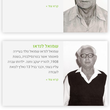
קרא עוד »
שמואל לנדאו
שמואל לנדאו שמואל נולד בעיירה
סאטמר אשר בטרנסילבניה, בשנת
1908, להוריו יעקב וחנה. ילדותו עברה
עליו בעוני, וכבר בגיל 13 נאלץ לצאת
לעבודה
קרא עוד »