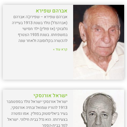
אברהם שפירא
אברהם שפירא – שפירק'ה אברהם
(אברהמ'ל) נולד בשנת 1913 בעיירה
גלובוקי (אז פולין) ילד חמישי
במשפחתו. בשנת 1935 הצטרף
להכשרה בקלוסובה ולאחר שנה
קרא עוד »
ישראל אורנסקי
ישראל אורנסקי ישראל נולד בספטמבר
1913 להוריו שמואל ובתיה אורנסקי,
בעיר ביאליסטוק בפולין. אמו נפטרה
בצעירותו. הוא גדל בבית חילוני. ישראל
למד בבית-הספר