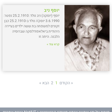
יוסף ניב
יוסף (יוסקה) ניב נולד: 25.2.1910 נפטר:
3.6.1990 יוסק'ה נולד ב-25.2.1910 כבן
זקונים למשפחה בת ששה ילדים בעיירה
היהודית ביאלאפודלסקה שברוסיה
הלבנה. היתה זו
קרא עוד »
« הקודם
1
2
הבא »